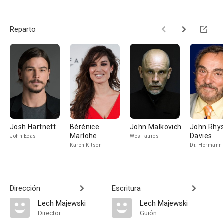
Reparto
Josh Hartnett
Bérénice
John Malkovich
John Rhys
Marlohe
Davies
John Ecas
Wes Tauros
Karen Kitson
Dr. Hermann
Dirección
Escritura
Lech Majewski
Lech Majewski
Director
Guión