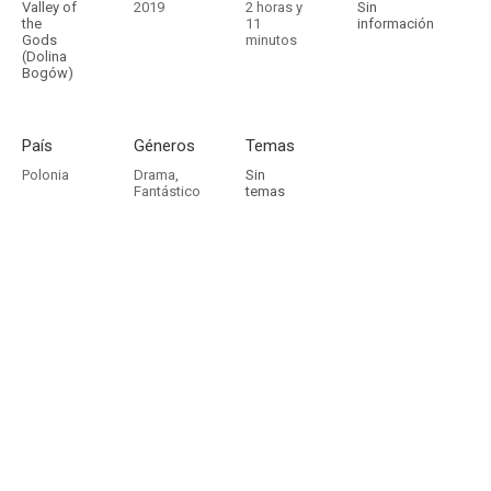
Valley of
2019
2 horas y
Sin
the
11
información
Gods
minutos
(Dolina
Bogów)
País
Géneros
Temas
Polonia
Drama
,
Sin
Fantástico
temas