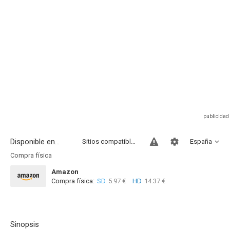
Disponible en...
Sitios compatibles
España
Compra física
Amazon
Compra física:
SD
5.97 €
HD
14.37 €
Sinopsis