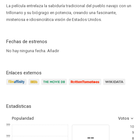
La película entrelaza la sabiduría tradicional del pueblo navajo con un
trillonario y su biógrago en potencia, creando una fascinante,
misteriosa e idiosincrática visión de Estados Unidos.
Fechas de estrenos
No hay ninguna fecha.
Añadir
Enlaces externos
Estadísticas
Popularidad
Votos
???
10
9
--
???
8