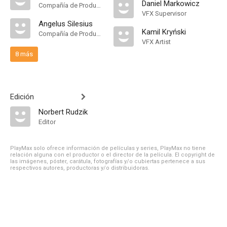
Daniel Markowicz
Compañía de Produccion
VFX Supervisor
Angelus Silesius
Kamil Kryński
Compañía de Produccion
VFX Artist
8 más
Edición
Norbert Rudzik
Editor
PlayMax solo ofrece información de películas y series, PlayMax no tiene
relación alguna con el productor o el director de la película. El copyright de
las imágenes, póster, carátula, fotografías y/o cubiertas pertenece a sus
respectivos autores, productoras y/o distribuidoras.