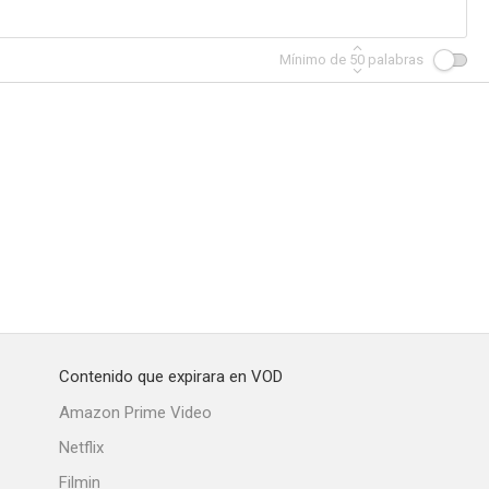
Mínimo de
50
palabras
Contenido que expirara en VOD
Amazon Prime Video
Netflix
Filmin