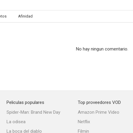
otos
Afinidad
No hay ningun comentario.
Peliculas populares
Top proveedores VOD
Spider-Man: Brand New Day
Amazon Prime Video
La odisea
Netflix
La boca del diablo
Filmin