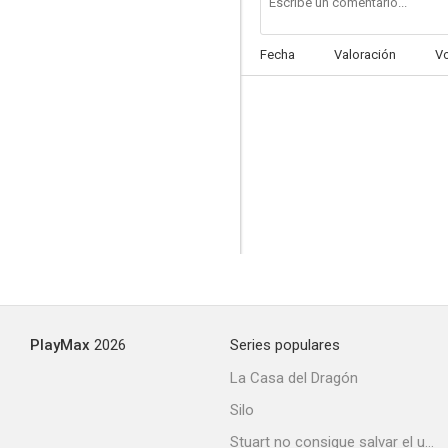
Fecha
Valoración
V
PlayMax
2026
Series populares
La Casa del Dragón
Silo
Stuart no consigue salvar el universo