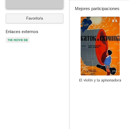
Mejores participaciones
Favorito/a
8.6
Enlaces externos
El violín y la apisonadora
--