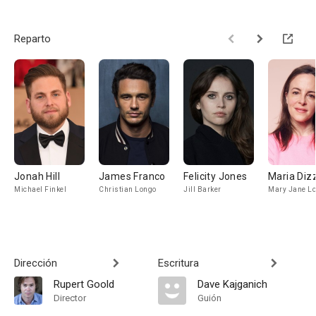
Reparto
Jonah Hill
James Franco
Felicity Jones
Maria Diz
Michael Finkel
Christian Longo
Jill Barker
Mary Jane L
Dirección
Escritura
Rupert Goold
Dave Kajganich
Director
Guión