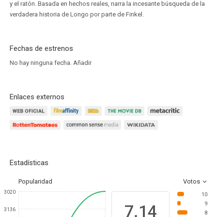
y el ratón. Basada en hechos reales, narra la incesante búsqueda de la
verdadera historia de Longo por parte de Finkel.
Fechas de estrenos
No hay ninguna fecha.
Añadir
Enlaces externos
Estadísticas
Popularidad
Votos
3020
10
9
7.14
3136
8