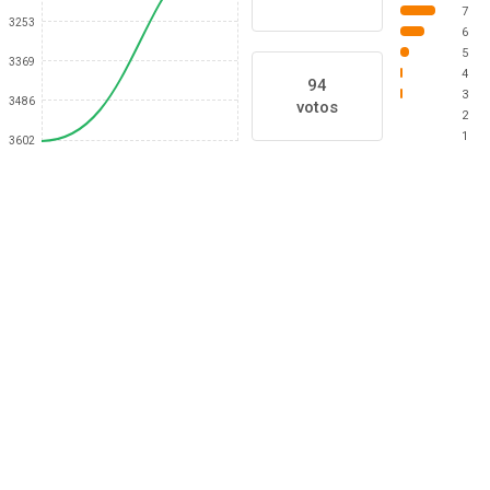
7
3253
6
5
3369
4
94
3
3486
votos
2
1
3602