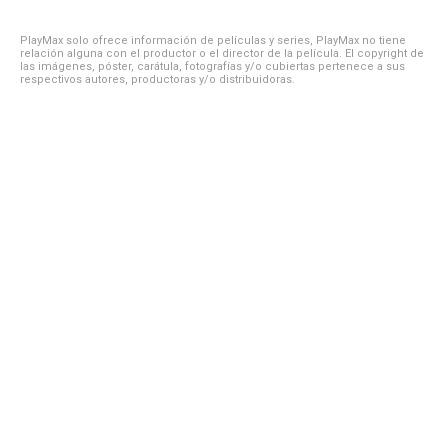
PlayMax solo ofrece información de películas y series, PlayMax no tiene
relación alguna con el productor o el director de la película. El copyright de
las imágenes, póster, carátula, fotografías y/o cubiertas pertenece a sus
respectivos autores, productoras y/o distribuidoras.