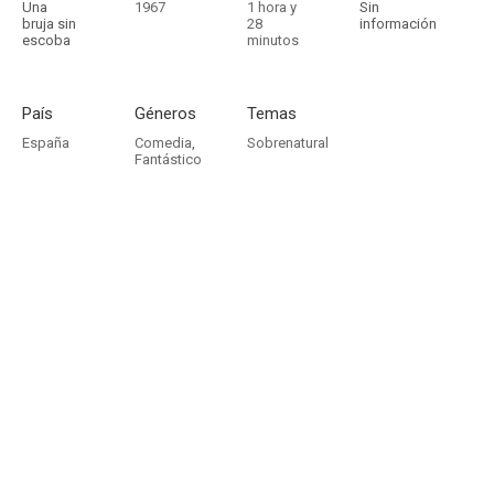
Una
1967
1 hora y
Sin
bruja sin
28
información
escoba
minutos
País
Géneros
Temas
España
Comedia
,
Sobrenatural
Fantástico