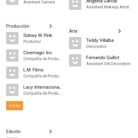
Angelita García
Assistant Camera
Assistant Makeup Artist
Producción
Arte
Sidney W. Pink
Teddy Villalba
Productor
Decorados
Cinemagic Inc
Fernando Guillot
Compañía de Produccion
Assistant Set Decoration
L.M. Films
Compañía de Produccion
Lacy Internacional Films
Compañía de Produccion
6 más
Edición