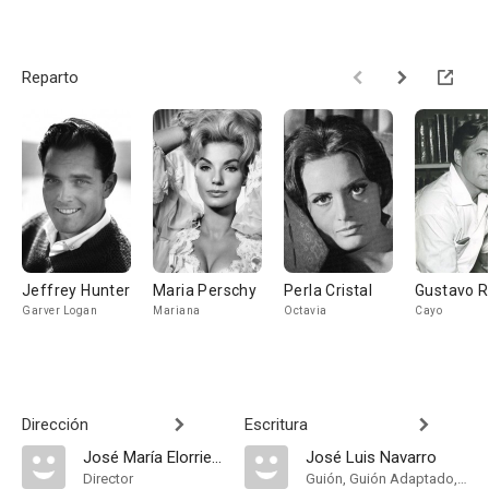
Reparto
Jeffrey Hunter
Maria Perschy
Perla Cristal
Gustavo R
Garver Logan
Mariana
Octavia
Cayo
Dirección
Escritura
José María Elorrieta
José Luis Navarro
Director
Guión, Guión Adaptado, Historia