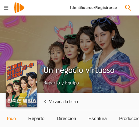
Identificarse/Registrarse
Un negocio virtuoso
Reparto y Equipo
Volver a la ficha
Todo
Reparto
Dirección
Escritura
Producci