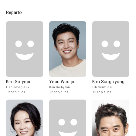
Reparto
Kim So-yeon
Yeon Woo-jin
Kim Sung-ryung
Han Jeong-suk
Kim Do-hyeon
Oh Geum-hui
12 capítulos
12 capítulos
12 capítulos