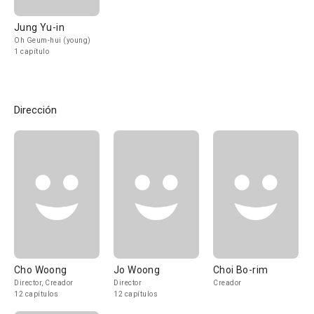
Jung Yu-in
Oh Geum-hui (young)
1 capítulo
Dirección
Cho Woong
Jo Woong
Choi Bo-rim
Director, Creador
Director
Creador
12 capítulos
12 capítulos