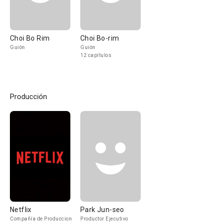
Choi Bo Rim
Choi Bo-rim
Guión
Guión
12 capítulos
Producción
Netflix
Park Jun-seo
Compañía de Produccion
Productor Ejecutivo