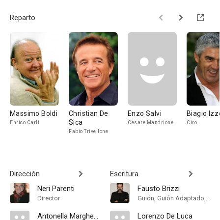
Reparto
Massimo Boldi
Christian De
Enzo Salvi
Biagio Izz
Sica
Enrico Carli
Cesare Mandrione
Ciro
Fabio Trivellone
Dirección
Escritura
Neri Parenti
Fausto Brizzi
Director
Guión, Guión Adaptado, Historia
Antonella Margheriti
Lorenzo De Luca