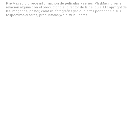
PlayMax solo ofrece información de películas y series, PlayMax no tiene
relación alguna con el productor o el director de la película. El copyright de
las imágenes, póster, carátula, fotografías y/o cubiertas pertenece a sus
respectivos autores, productoras y/o distribuidoras.