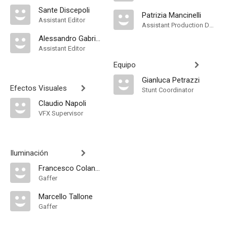
Sante Discepoli
Patrizia Mancinelli
Assistant Editor
Assistant Production Design
Alessandro Gabriele
Assistant Editor
Equipo
Gianluca Petrazzi
Efectos Visuales
Stunt Coordinator
Claudio Napoli
VFX Supervisor
Iluminación
Francesco Colangeli
Gaffer
Marcello Tallone
Gaffer