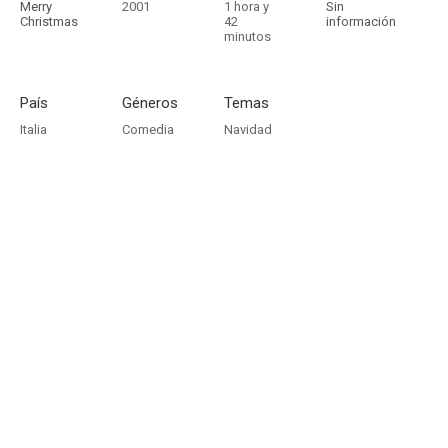
Merry
2001
1 hora y
Sin
Christmas
42
información
minutos
País
Géneros
Temas
Italia
Comedia
Navidad