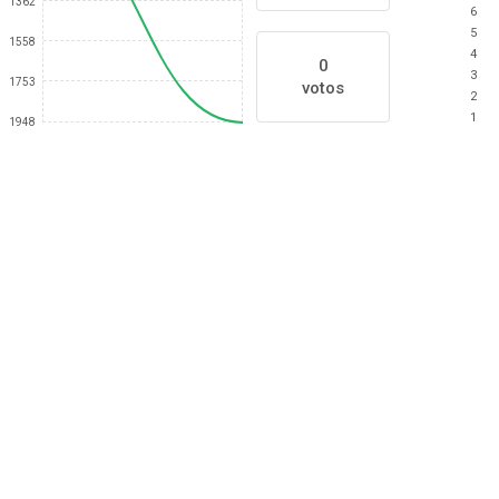
1362
6
5
1558
4
0
3
1753
votos
2
1
1948