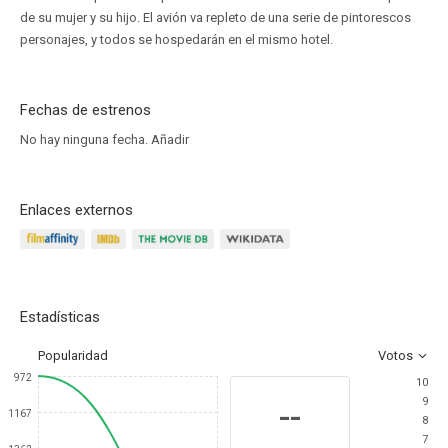
de su mujer y su hijo. El avión va repleto de una serie de pintorescos
personajes, y todos se hospedarán en el mismo hotel.
Fechas de estrenos
No hay ninguna fecha.
Añadir
Enlaces externos
Estadísticas
Popularidad
Votos
972
10
9
--
1167
8
7