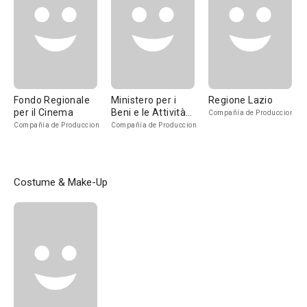
Fondo Regionale
Ministero per i
Regione Lazio
per il Cinema
Beni e le Attività
Compañía de Produccion
Culturali
Compañía de Produccion
Compañía de Produccion
Costume & Make-Up