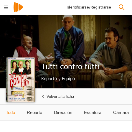
Identificarse/Registrarse
Tutti contro tutti
Reparto y Equipo
Volver a la ficha
Todo
Reparto
Dirección
Escritura
Cámara