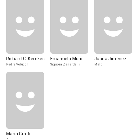
Richard C. Kerekes
Emanuela Muni
Juana Jiménez
Padre Velucchi
Signora Zanardelli
Malù
Maria Gradi