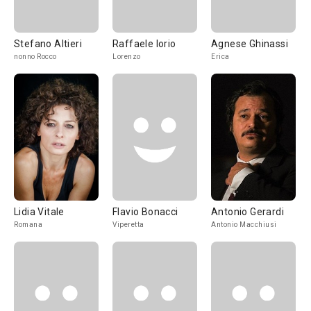
Stefano Altieri
Raffaele Iorio
Agnese Ghinassi
nonno Rocco
Lorenzo
Erica
Lidia Vitale
Flavio Bonacci
Antonio Gerardi
Romana
Viperetta
Antonio Macchiusi