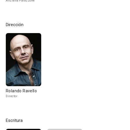
Anziana Palazzone
Dirección
Rolando Ravello
Director
Escritura