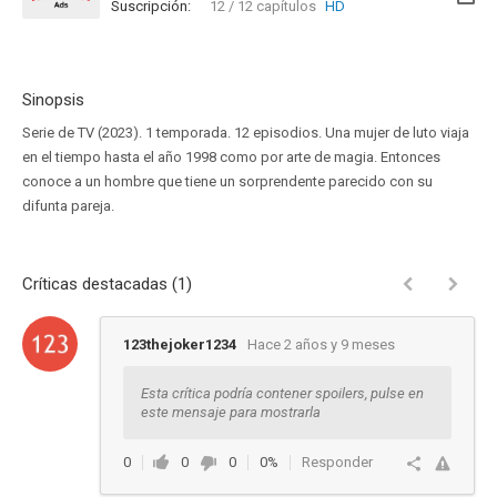
Suscripción:
12 / 12 capítulos
HD
Sinopsis
Serie de TV (2023). 1 temporada. 12 episodios. Una mujer de luto viaja
en el tiempo hasta el año 1998 como por arte de magia. Entonces
conoce a un hombre que tiene un sorprendente parecido con su
difunta pareja.
Críticas destacadas (1)
123thejoker1234
Hace 2 años y 9 meses
Esta crítica podría contener spoilers, pulse en
este mensaje para mostrarla
0
0
0
0%
Responder