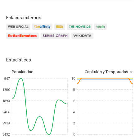
Enlaces externos
Estadísticas
Popularidad
Capítulos y Temporadas
867
10
1380
8
1893
6
2406
4
2919
2
3432
0