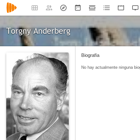
Torgny Anderberg
Biografía
No hay actualmente ninguna biog