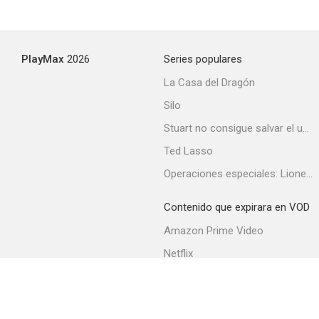
PlayMax
2026
Series populares
La Casa del Dragón
Silo
Stuart no consigue salvar el universo
Ted Lasso
Operaciones especiales: Lioness
Contenido que expirara en VOD
Amazon Prime Video
Netflix
Filmin
Movistar+