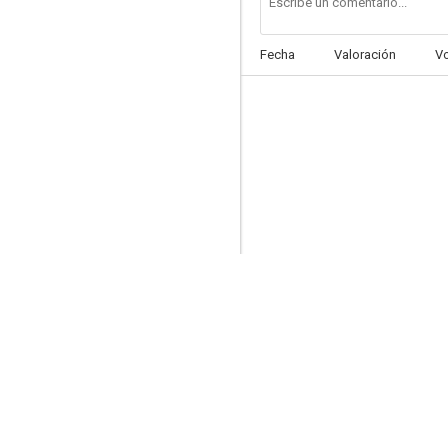
Fecha
Valoración
V