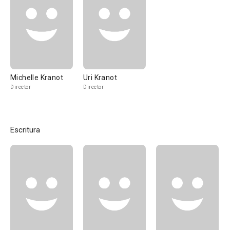
Michelle Kranot
Uri Kranot
Director
Director
Escritura