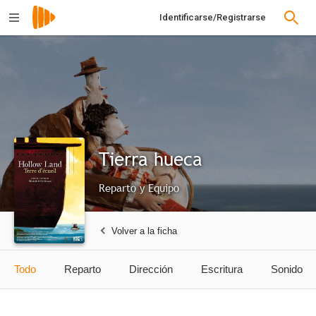
Identificarse/Registrarse
Tierra hueca
Reparto y Equipo
Volver a la ficha
Todo
Reparto
Dirección
Escritura
Sonido