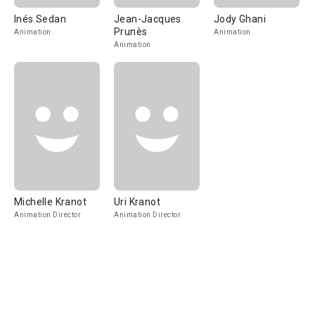
Inés Sedan
Jean-Jacques
Jody Ghani
Prunès
Animation
Animation
Animation
Michelle Kranot
Uri Kranot
Animation Director
Animation Director