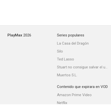
PlayMax
2026
Series populares
La Casa del Dragón
Silo
Ted Lasso
Stuart no consigue salvar el universo
Muertos S.L.
Contenido que expirara en VOD
Amazon Prime Video
Netflix
Filmin