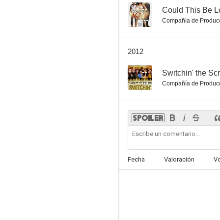
--
Could This Be L
Compañía de Produc
2012
--
Switchin' the Scr
Compañía de Produc
Fecha
Valoración
V