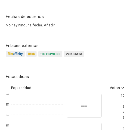
Fechas de estrenos
No hay ninguna fecha.
Añadir
Enlaces externos
Estadísticas
Popularidad
Votos
???
10
9
--
???
8
7
???
6
5
???
4