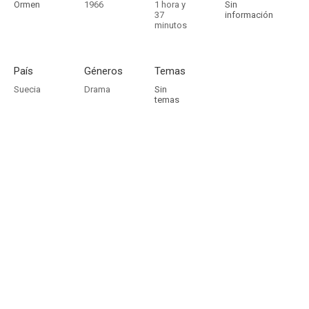
Ormen
1966
1 hora y
Sin
37
información
minutos
País
Géneros
Temas
Suecia
Drama
Sin
temas