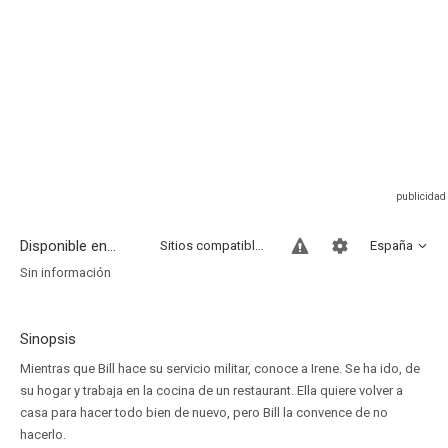
Disponible en...
Sitios compatibles
España
Sin información
Sinopsis
Mientras que Bill hace su servicio militar, conoce a Irene. Se ha ido, de
su hogar y trabaja en la cocina de un restaurant. Ella quiere volver a
casa para hacer todo bien de nuevo, pero Bill la convence de no
hacerlo.