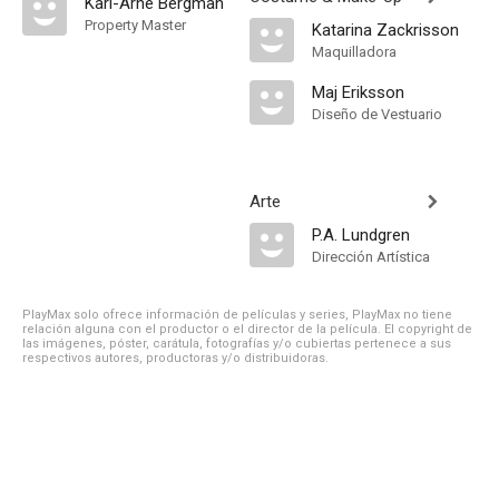
Karl-Arne Bergman
Property Master
Katarina Zackrisson
Maquilladora
Maj Eriksson
Diseño de Vestuario
Arte
P.A. Lundgren
Dirección Artística
PlayMax solo ofrece información de películas y series, PlayMax no tiene
relación alguna con el productor o el director de la película. El copyright de
las imágenes, póster, carátula, fotografías y/o cubiertas pertenece a sus
respectivos autores, productoras y/o distribuidoras.