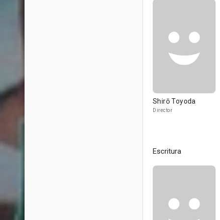
Shirō Toyoda
Director
Escritura