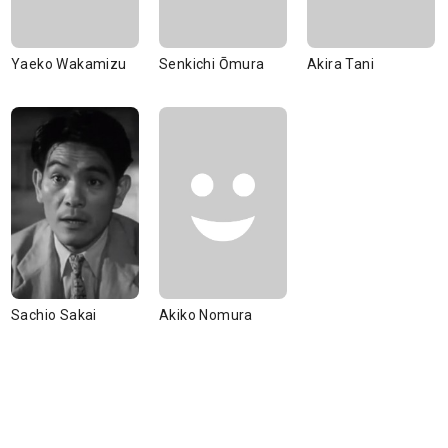
Yaeko Wakamizu
Senkichi Ōmura
Akira Tani
Sachio Sakai
Akiko Nomura