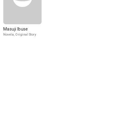
Masuji Ibuse
Novela, Original Story