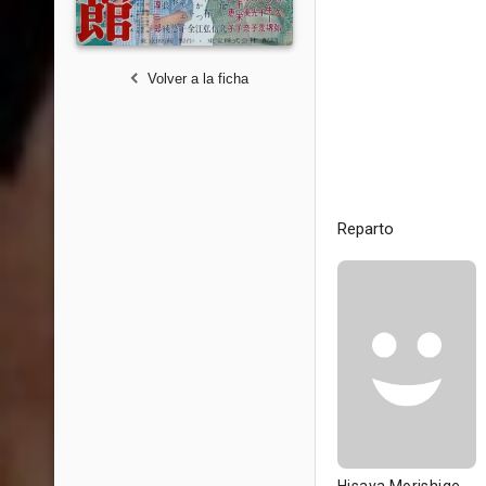
Volver a la ficha
Reparto