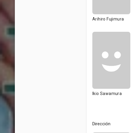
Arihiro Fujimura
Ikio Sawamura
Dirección