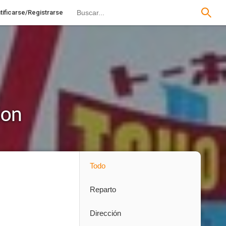
tificarse/Registrarse
ion
Todo
Reparto
Dirección