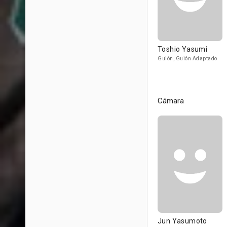
Toshio Yasumi
Guión, Guión Adaptado
Cámara
Jun Yasumoto