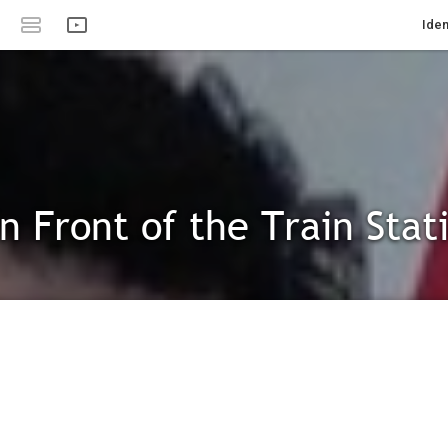
Iden
in Front of the Train Stat