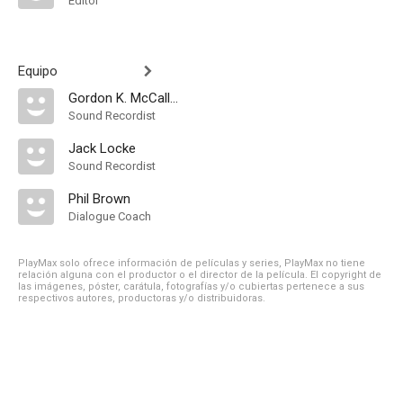
Editor
Equipo
Gordon K. McCallum
Sound Recordist
Jack Locke
Sound Recordist
Phil Brown
Dialogue Coach
PlayMax solo ofrece información de películas y series, PlayMax no tiene
relación alguna con el productor o el director de la película. El copyright de
las imágenes, póster, carátula, fotografías y/o cubiertas pertenece a sus
respectivos autores, productoras y/o distribuidoras.