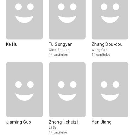
Ke Hu
Tu Songyan
Zhang Dou-dou
Chen Zhi Jun
Wang Can
44 capítulos
44 capítulos
Jiaming Guo
Zheng Hehuizi
Yan Jiang
Li Bei
44 capítulos