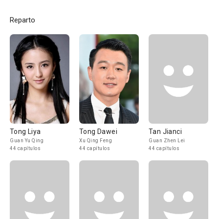
Reparto
Tong Liya
Tong Dawei
Tan Jianci
Guan Yu Qing
Xu Qing Feng
Guan Zhen Lei
44 capítulos
44 capítulos
44 capítulos