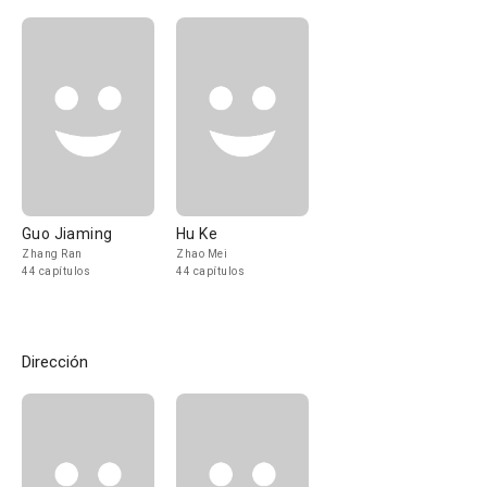
Guo Jiaming
Hu Ke
Zhang Ran
Zhao Mei
44 capítulos
44 capítulos
Dirección