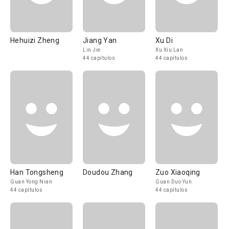
Hehuizi Zheng
Jiang Yan
Xu Di
Lin Jie
Xu Xiu Lan
44 capítulos
44 capítulos
Han Tongsheng
Doudou Zhang
Zuo Xiaoqing
Guan Yong Nian
Guan Duo Yun
44 capítulos
44 capítulos