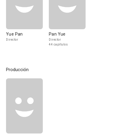
Yue Pan
Pan Yue
Director
Director
44 capítulos
Producción