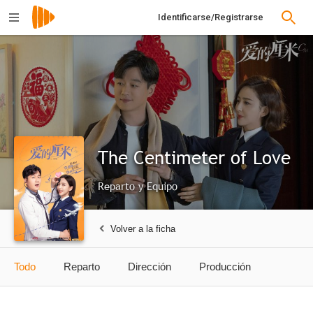
Identificarse/Registrarse
The Centimeter of Love
Reparto y Equipo
Volver a la ficha
Todo
Reparto
Dirección
Producción