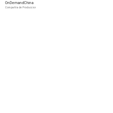
OnDemandChina
Compañía de Produccion