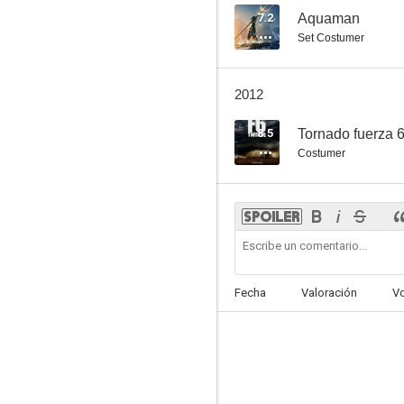
7.2
Aquaman
Set Costumer
2012
8.5
Tornado fuerza 
Costumer
Fecha
Valoración
V