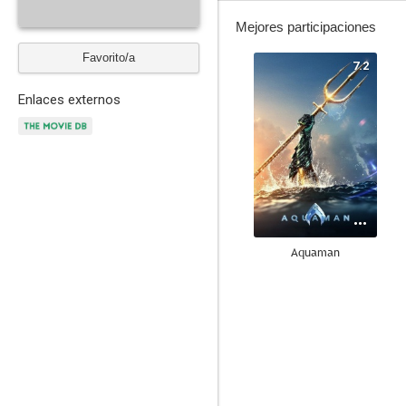
Mejores participaciones
Favorito/a
7.2
Enlaces externos
Aquaman
4.0