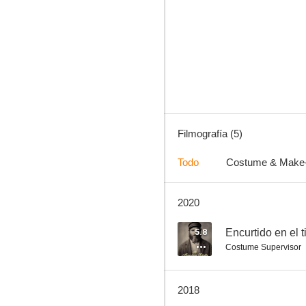
Cazador blanco
Filmografía (5)
Todo
Costume & Make
2020
5.8
Encurtido en el 
Costume Supervisor
2018