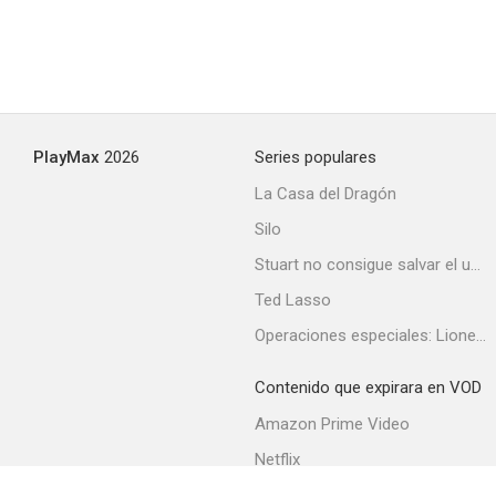
PlayMax
2026
Series populares
La Casa del Dragón
Silo
Stuart no consigue salvar el universo
Ted Lasso
Operaciones especiales: Lioness
Contenido que expirara en VOD
Amazon Prime Video
Netflix
Filmin