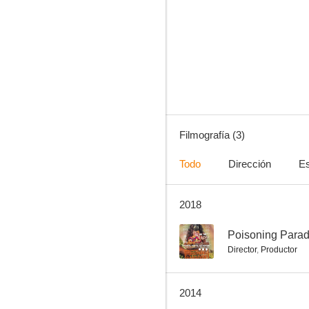
Filmografía (3)
Todo
Dirección
Es
2018
--
Poisoning Parad
Director
,
Productor
2014