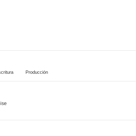
critura
Producción
ise