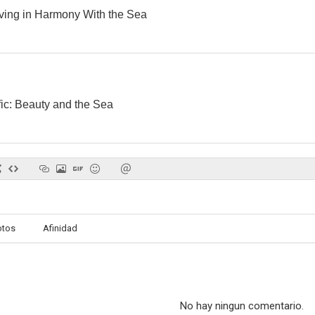
iving in Harmony With the Sea
ic: Beauty and the Sea
otos
Afinidad
No hay ningun comentario.