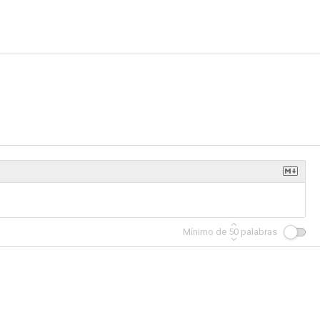
Mínimo de
50
palabras