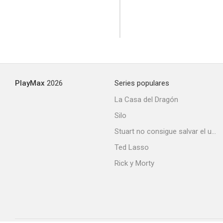
PlayMax
2026
Series populares
La Casa del Dragón
Silo
Stuart no consigue salvar el universo
Ted Lasso
Rick y Morty