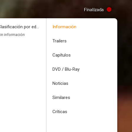
Finalizada
Clasificación por edades
Información
in información
Trailers
Capítulos
DVD / Blu-Ray
Noticias
Similares
Críticas