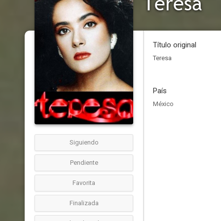
Teresa
Título original
Teresa
País
México
Siguiendo
Pendiente
Favorita
Finalizada