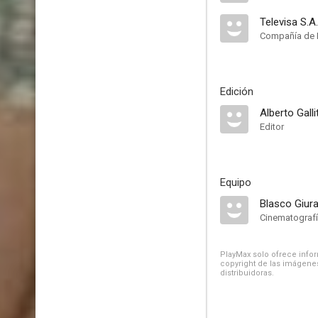
Televisa S.A
Compañía de 
Edición
Alberto Gallit
Editor
Equipo
Blasco Giur
Cinematograf
PlayMax solo ofrece inform
copyright de las imágenes
distribuidoras.