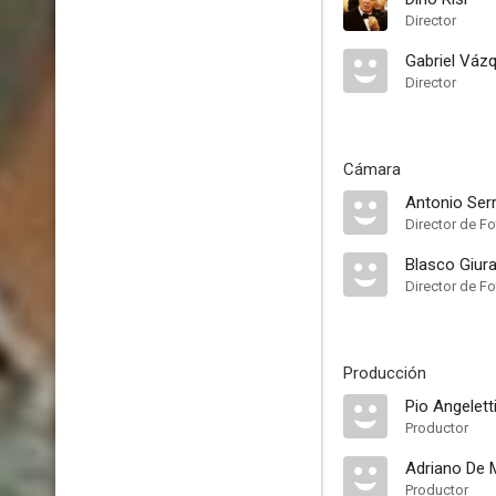
Director
Gabriel Váz
Director
Cámara
Antonio Ser
Director de Fo
Blasco Giur
Director de Fo
Producción
Pio Angelett
Productor
Adriano De M
Productor