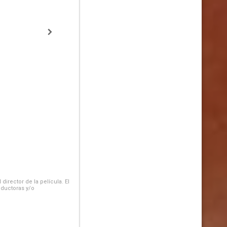
irector de la película. El
oductoras y/o