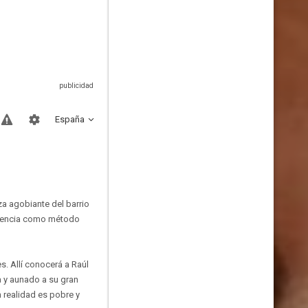
España
za agobiante del barrio
ligencia como método
s. Allí conocerá a Raúl
ca y aunado a su gran
 realidad es pobre y