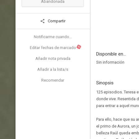
Abandonada
Compartir
Notificarme cuando...
N
Editar fechas de marcado
Disponible en...
Añadir nota privada
Sin información
Añadir a la lista/s
Recomendar
Sinopsis
125 episodios. Teresa e
donde vive. Resentida d
para entrar a aquel mund
Para ello, hace que su 
el primo de Aurora, un j
belleza Raúl queda embo