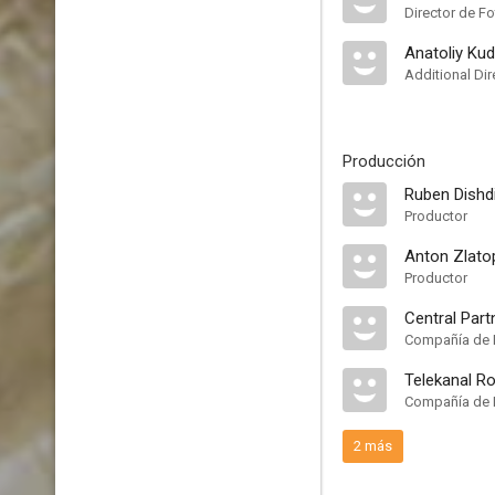
Director de Fo
Anatoliy Ku
Additional Di
Producción
Ruben Dishd
Productor
Anton Zlato
Productor
Central Part
Compañía de 
Telekanal R
Compañía de 
2 más