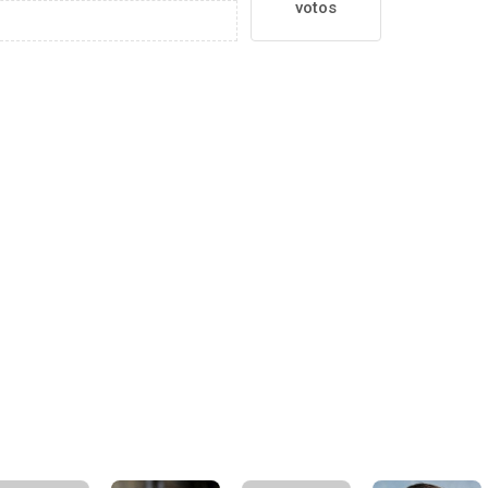
votos