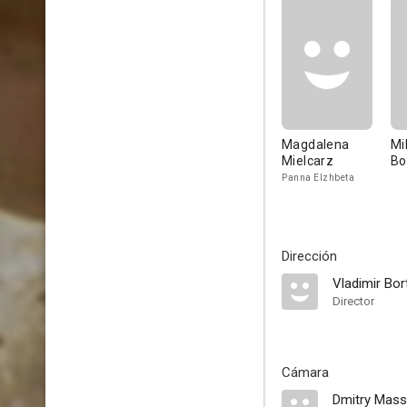
Magdalena
Mi
Mielcarz
Bo
Panna Elzhbeta
Dirección
Vladimir Bor
Director
Cámara
Dmitry Mass