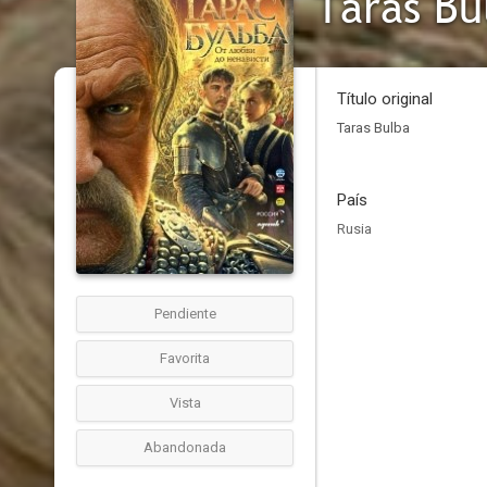
Taras Bu
Título original
Taras Bulba
País
Rusia
Pendiente
Favorita
Vista
Abandonada