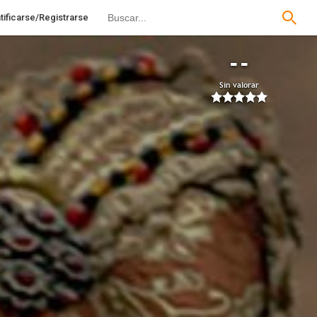
tificarse/Registrarse
--
Sin valorar