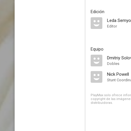
Edición
Leda Semyo
Editor
Equipo
Dmitriy Solo
Dobles
Nick Powell
Stunt Coordin
PlayMax solo ofrece inform
copyright de las imágenes
distribuidoras.