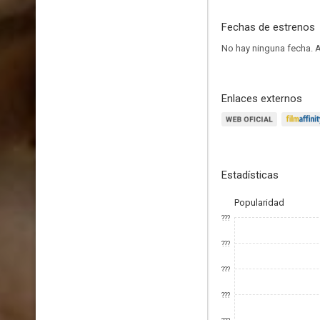
Fechas de estrenos
No hay ninguna fecha.
A
Enlaces externos
Estadísticas
Popularidad
???
???
???
???