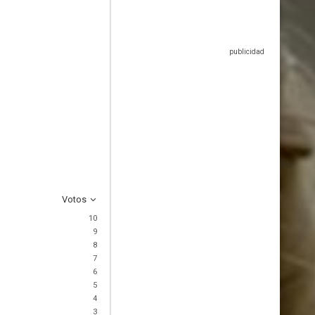
Votos
10
9
8
7
6
5
4
3