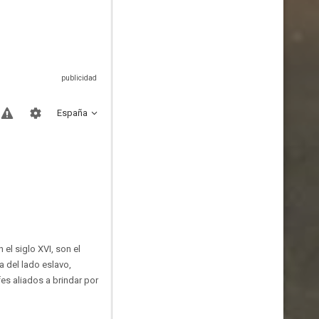
España
el siglo XVI, son el
a del lado eslavo,
fes aliados a brindar por