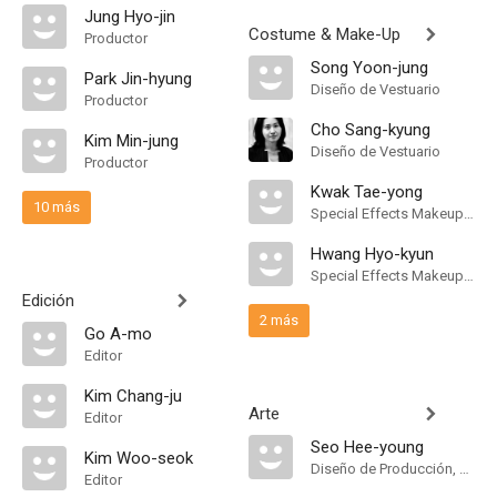
Jung Hyo-jin
Costume & Make-Up
Productor
Song Yoon-jung
Park Jin-hyung
Diseño de Vestuario
Productor
Cho Sang-kyung
Kim Min-jung
Diseño de Vestuario
Productor
Kwak Tae-yong
10 más
Special Effects Makeup Artist
Hwang Hyo-kyun
Special Effects Makeup Artist
Edición
2 más
Go A-mo
Editor
Kim Chang-ju
Arte
Editor
Seo Hee-young
Kim Woo-seok
Diseño de Producción, Dirección Artística
Editor