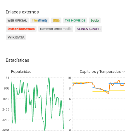
Enlaces externos
Estadísticas
Popularidad
Capítulos y Temporadas
134
10
908
8
1682
6
2456
4
3230
2
4004
0