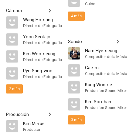
Guión
Cámara
4 más
Wang Ho-sang
Director de Fotografía
Yoon Seok-jo
Sonido
Director de Fotografía
Nam Hye-seung
Kim Woo-seung
Compositor de la Música Original
Director de Fotografía
Gae-mi
Pyo Sang-woo
Compositor de la Música Original
Director de Fotografía
Kang Won-se
2 más
Production Sound Mixer
Kim Soo-han
Production Sound Mixer
Producción
3 más
Kim Mi-rae
Productor