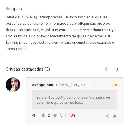
Sinopsis
Serie de TV (2020-). 3 temporadas. En un mundo en el que las
personas se convierten en monstruos que reflejan sus propios
deseos individuales, el solitario estudiante de secundaria Cha Hyun-
soo se muda a un nuevo departamento después de perder a su
familia. En su nueva estancia enfrentará circunstancias extrañas e
impactantes.
Críticas destacadas (5)
evanpoison
Hace 5 años y 6 meses
3
Esta crítica podría contener spoilers, pulse en
este mensaje para mostrarla
-1
2
3
40%
Ver respuestas