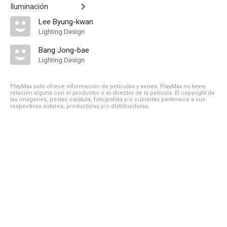
Iluminación
Lee Byung-kwan
Lighting Design
Bang Jong-bae
Lighting Design
PlayMax solo ofrece información de películas y series, PlayMax no tiene
relación alguna con el productor o el director de la película. El copyright de
las imágenes, póster, carátula, fotografías y/o cubiertas pertenece a sus
respectivos autores, productoras y/o distribuidoras.