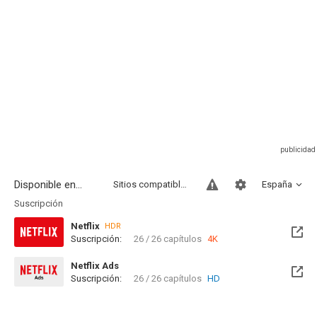
Disponible en...
Sitios compatibles
España
Suscripción
Netflix
HDR
Suscripción:
26 / 26 capítulos
4K
Netflix Ads
Suscripción:
26 / 26 capítulos
HD