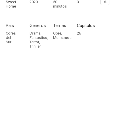
Sweet
2020
50
3
16+
Home
minutos
País
Géneros
Temas
Capítulos
Corea
Drama
,
Gore
,
26
del
Fantástico
,
Monstruos
Sur
Terror
,
Thriller