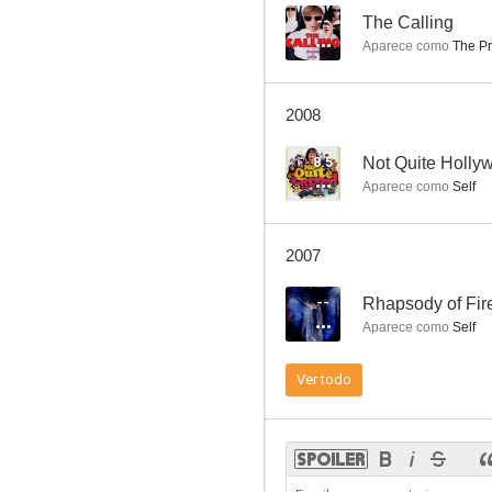
--
The Calling
Aparece como
The Pr
Freud, pasión secreta
2008
6.5
8.5
Aparece como
Self
2007
--
Rhapsody of Fir
Aparece como
Self
Golpe maestro
Ver todo
6.2