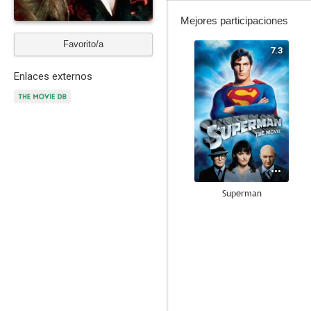
Mejores participaciones
Favorito/a
7.3
Enlaces externos
Superman
10