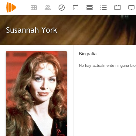
Susannah York
Biografía
No hay actualmente ninguna biog