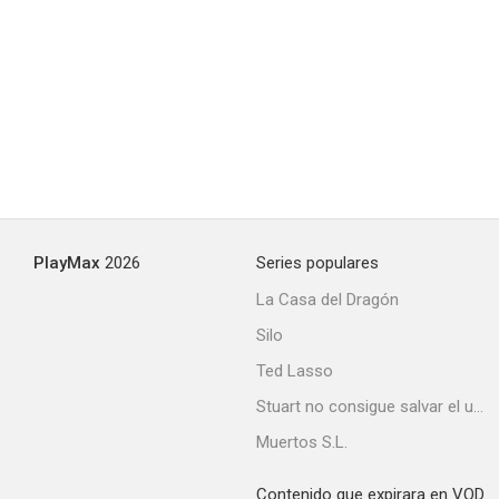
PlayMax
2026
Series populares
La Casa del Dragón
Silo
Ted Lasso
Stuart no consigue salvar el universo
Muertos S.L.
Contenido que expirara en VOD