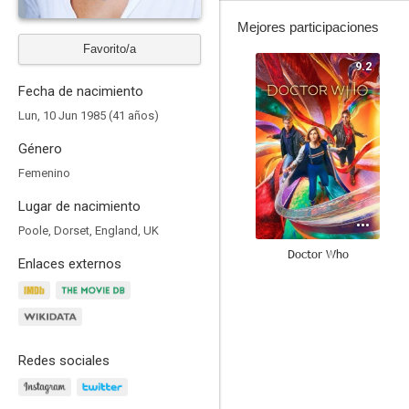
Mejores participaciones
Favorito/a
9.2
Fecha de nacimiento
Lun, 10 Jun 1985 (41 años)
Género
Femenino
Lugar de nacimiento
Poole, Dorset, England, UK
Doctor Who
Enlaces externos
7.5
Redes sociales