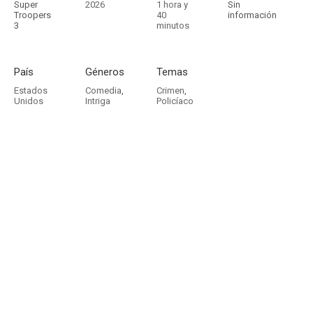
Super
2026
1 hora y
Sin
Troopers
40
información
3
minutos
País
Géneros
Temas
Estados
Comedia
,
Crimen
,
Unidos
Intriga
Policíaco