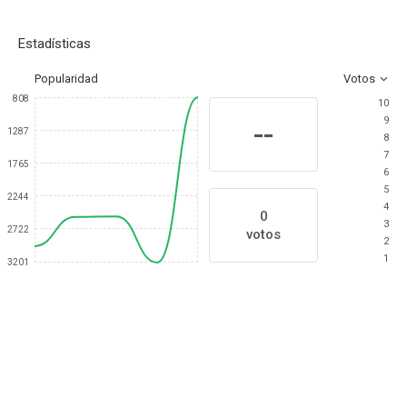
Estadísticas
Popularidad
Votos
808
10
9
--
1287
8
7
1765
6
5
2244
4
0
3
2722
votos
2
1
3201