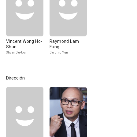
Vincent Wong Ho-
Raymond Lam
Shun
Fung
Shuai Bu-tou
Bu Jing Yun
Dirección