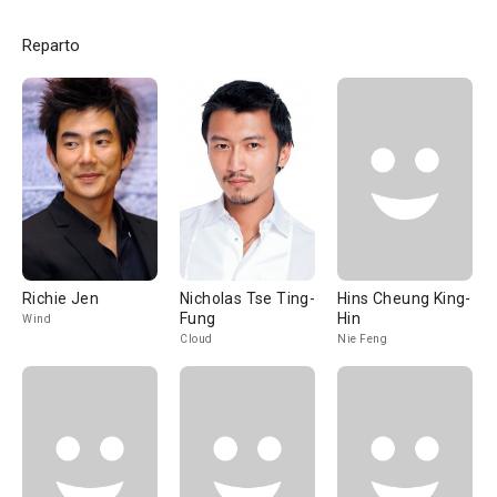
Reparto
Richie Jen
Nicholas Tse Ting-
Hins Cheung King-
Fung
Hin
Wind
Cloud
Nie Feng