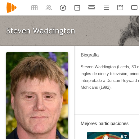
Steven Waddington
Biografía
Steven Waddington (Leeds, 30 d
inglés de cine y televisión, pri
interpretado a Duncan Heyward e
Mohicans (1992).
Mejores participaciones
8.7