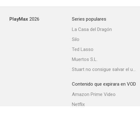
PlayMax
2026
Series populares
La Casa del Dragón
Silo
Ted Lasso
Muertos S.L.
Stuart no consigue salvar el universo
Contenido que expirara en VOD
Amazon Prime Video
Netflix
Movistar+
Filmin
Movistar+ Fibra