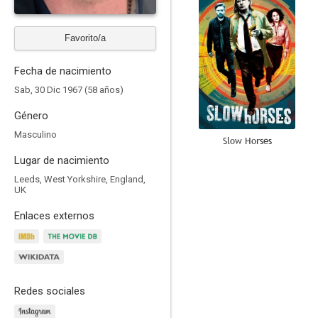
Favorito/a
Fecha de nacimiento
Sab, 30 Dic 1967 (58 años)
Género
Masculino
Slow Horses
Lugar de nacimiento
7.7
Leeds, West Yorkshire, England,
UK
Enlaces externos
Redes sociales
El último mohicano