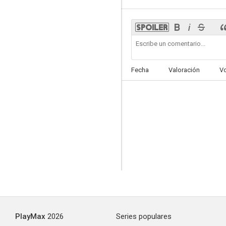
Fecha
Valoración
V
PlayMax
2026
Series populares