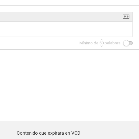
Mínimo de
50
palabras
Contenido que expirara en VOD