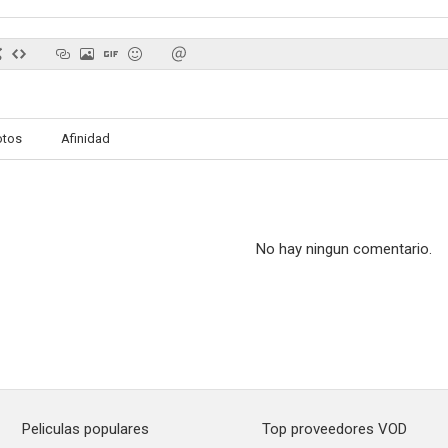
otos
Afinidad
No hay ningun comentario.
Peliculas populares
Top proveedores VOD