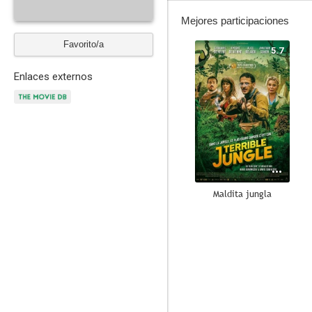
Mejores participaciones
Favorito/a
5.7
Enlaces externos
Maldita jungla