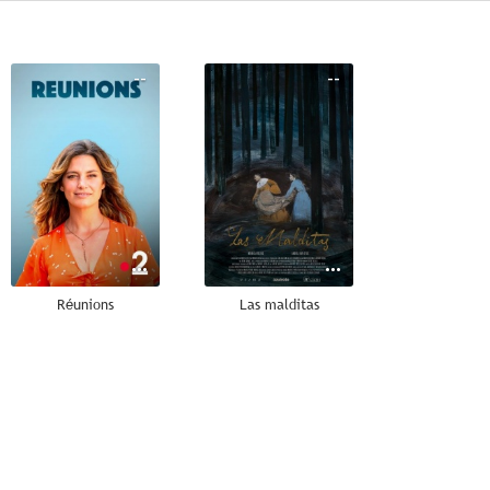
--
--
Réunions
Las malditas