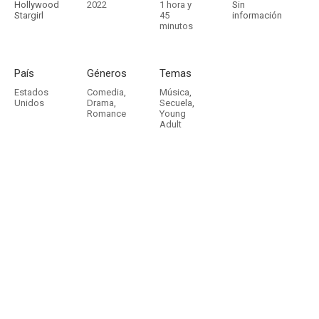
Hollywood
2022
1 hora y
Sin
Stargirl
45
información
minutos
País
Géneros
Temas
Estados
Comedia
,
Música
,
Unidos
Drama
,
Secuela
,
Romance
Young
Adult