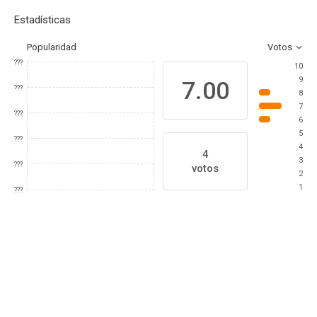
Estadísticas
Popularidad
Votos
???
10
9
7.00
???
8
7
???
6
5
???
4
4
3
???
votos
2
1
???