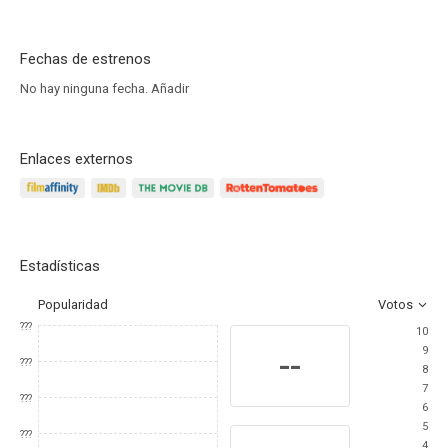
Fechas de estrenos
No hay ninguna fecha.
Añadir
Enlaces externos
Estadísticas
Popularidad
Votos
???
10
9
--
???
8
7
???
6
5
???
4