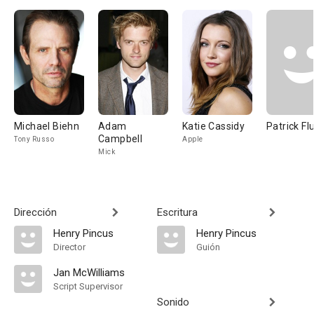
Michael Biehn
Adam
Katie Cassidy
Patrick Fl
Campbell
Tony Russo
Apple
Mick
Dirección
Escritura
Henry Pincus
Henry Pincus
Director
Guión
Jan McWilliams
Script Supervisor
Sonido