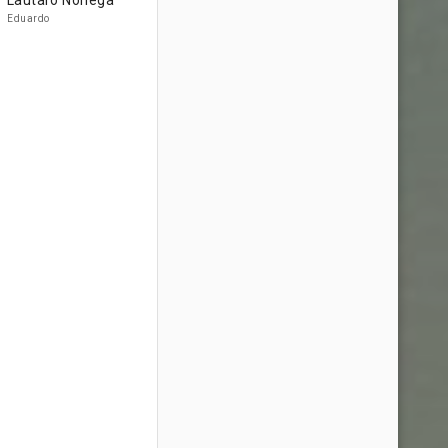
Lautaro Noriega
Eduardo