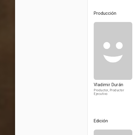
Producción
Vladimir Durán
Productor, Productor
Ejecutivo
Edición