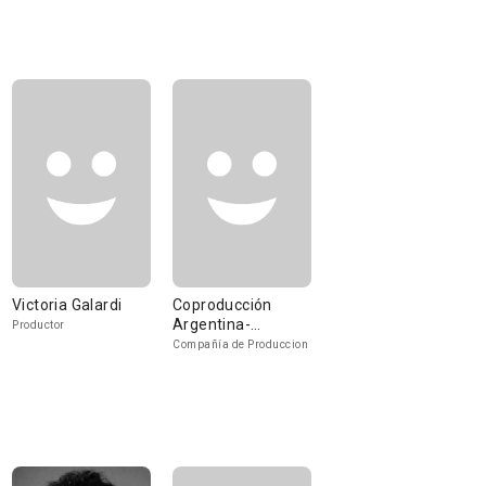
Victoria Galardi
Coproducción
Argentina-
Productor
Colombia
Compañía de Produccion