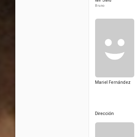
Iair Said
Bruno
Mariel Fernández
Dirección