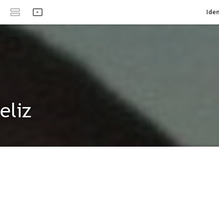
Iden
eliz