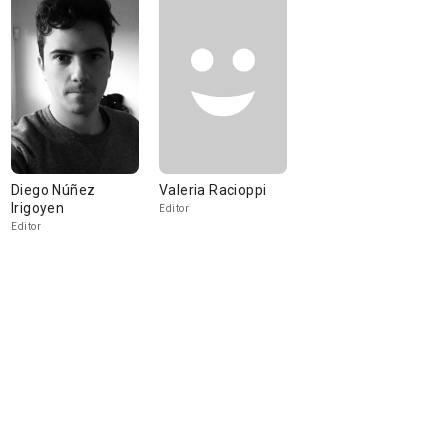
Diego Núñez
Valeria Racioppi
Irigoyen
Editor
Editor