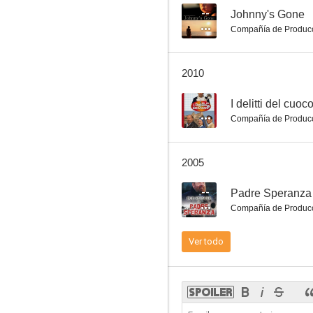
--
Johnny's Gone
Compañía de Produc
2010
--
I delitti del cuoc
Compañía de Produc
2005
--
Padre Speranza
Compañía de Produc
Ver todo