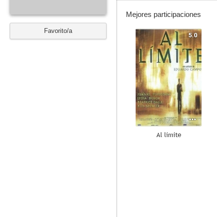
Mejores participaciones
Favorito/a
5.0
Al límite
--