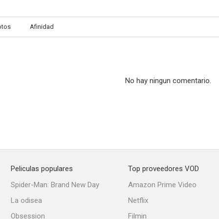
otos
Afinidad
No hay ningun comentario.
Peliculas populares
Top proveedores VOD
Spider-Man: Brand New Day
Amazon Prime Video
La odisea
Netflix
Obsession
Filmin