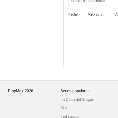
Fecha
Valoración
V
PlayMax
2026
Series populares
La Casa del Dragón
Silo
Ted Lasso