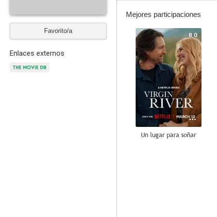
Mejores participaciones
Favorito/a
8.0
Enlaces externos
Un lugar para soñar
8.0