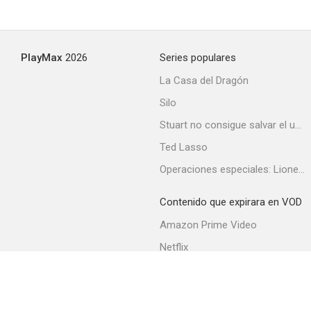
PlayMax
2026
Series populares
La Casa del Dragón
Silo
Stuart no consigue salvar el universo
Ted Lasso
Operaciones especiales: Lioness
Contenido que expirara en VOD
Amazon Prime Video
Netflix
Filmin
Movistar+