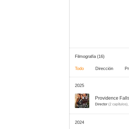
Providence Falls
7.0
Filmografía (16)
Todo
Dirección
Pr
2025
Navidad por correspondencia
--
8.0
Providence Fall
Director
(
2
capítulos
)
2024