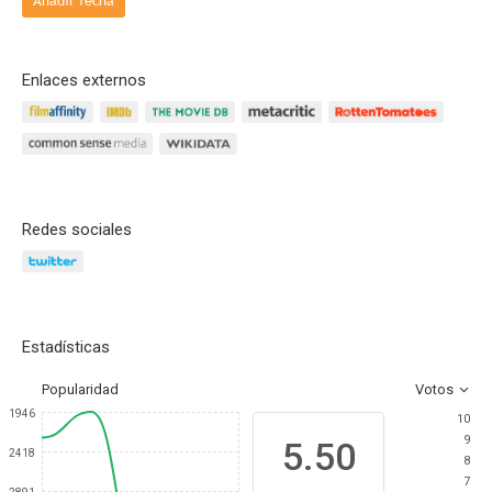
Añadir fecha
Enlaces externos
Redes sociales
Estadísticas
Popularidad
Votos
1946
10
9
5.50
2418
8
7