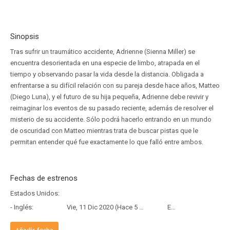
Sinopsis
Tras sufrir un traumático accidente, Adrienne (Sienna Miller) se
encuentra desorientada en una especie de limbo, atrapada en el
tiempo y observando pasar la vida desde la distancia. Obligada a
enfrentarse a su difícil relación con su pareja desde hace años, Matteo
(Diego Luna), y el futuro de su hija pequeña, Adrienne debe revivir y
reimaginar los eventos de su pasado reciente, además de resolver el
misterio de su accidente. Sólo podrá hacerlo entrando en un mundo
de oscuridad con Matteo mientras trata de buscar pistas que le
permitan entender qué fue exactamente lo que falló entre ambos.
Fechas de estrenos
Estados Unidos:
- Inglés:
Vie, 11 Dic 2020 (Hace 5 años y 7 meses)
Estreno