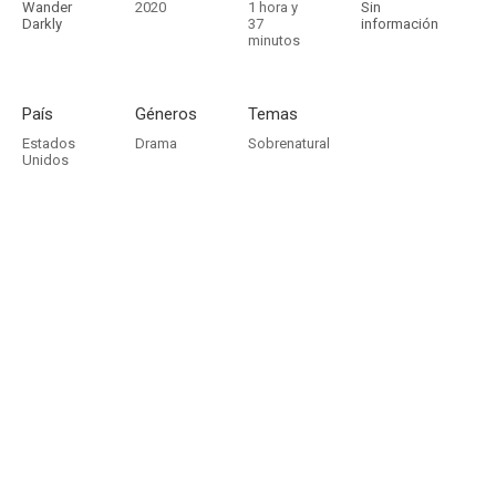
Wander
2020
1 hora y
Sin
Darkly
37
información
minutos
País
Géneros
Temas
Estados
Drama
Sobrenatural
Unidos