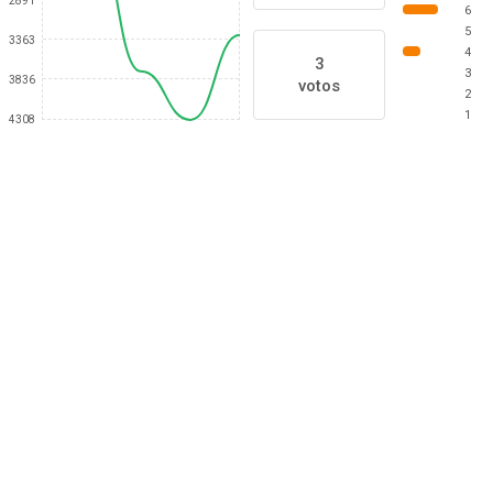
2891
6
5
3363
4
3
3
3836
votos
2
1
4308