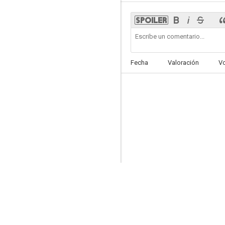
Fecha
Valoración
V