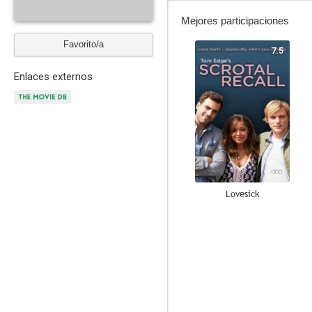
Mejores participaciones
Favorito/a
7.5
Enlaces externos
Lovesick
7.5