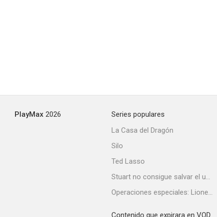
PlayMax
2026
Series populares
La Casa del Dragón
Silo
Ted Lasso
Stuart no consigue salvar el universo
Operaciones especiales: Lioness
Contenido que expirara en VOD