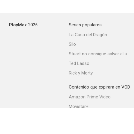
PlayMax
2026
Series populares
La Casa del Dragón
Silo
Stuart no consigue salvar el universo
Ted Lasso
Rick y Morty
Contenido que expirara en VOD
Amazon Prime Video
Movistar+
Netflix
Filmin