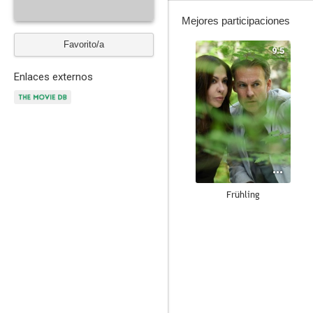
Mejores participaciones
Favorito/a
9.5
Enlaces externos
Frühling
1.0