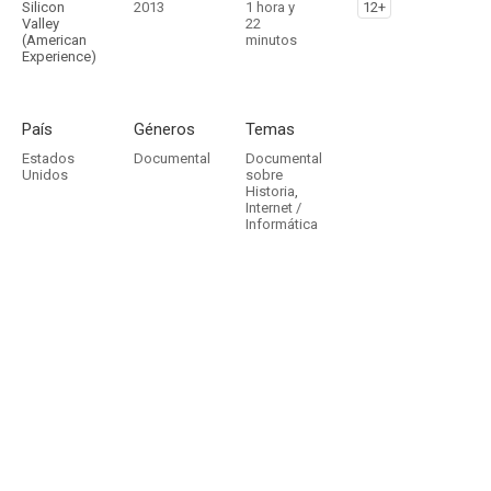
Silicon
2013
1 hora y
12+
Valley
22
(American
minutos
Experience)
País
Géneros
Temas
Estados
Documental
Documental
Unidos
sobre
Historia
,
Internet /
Informática