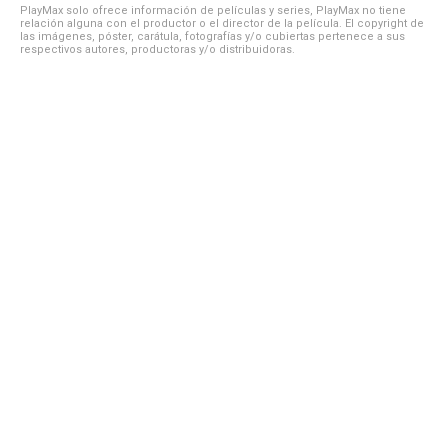
PlayMax solo ofrece información de películas y series, PlayMax no tiene
relación alguna con el productor o el director de la película. El copyright de
las imágenes, póster, carátula, fotografías y/o cubiertas pertenece a sus
respectivos autores, productoras y/o distribuidoras.