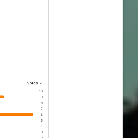
Votos
10
9
8
7
6
5
4
3