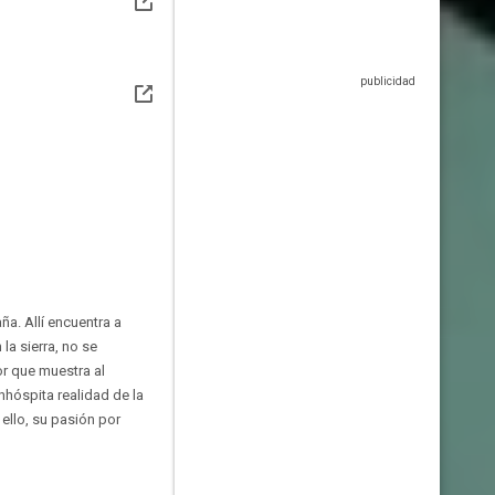
a. Allí encuentra a
la sierra, no se
or que muestra al
nhóspita realidad de la
 ello, su pasión por