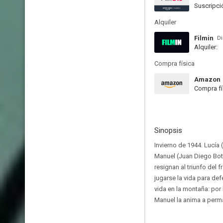
Suscripci
Alquiler
Filmin
Di
Alquiler:
Compra física
Amazon
Compra fí
Sinopsis
Invierno de 1944. Lucía
Manuel (Juan Diego Botto
resignan al triunfo del 
jugarse la vida para def
vida en la montaña: por 
Manuel la anima a perma