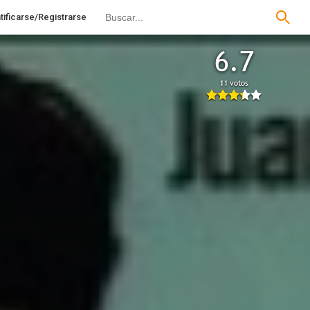
tificarse/Registrarse
6.7
11 votos