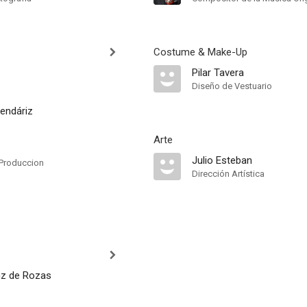
Costume & Make-Up
Pilar Tavera
Diseño de Vestuario
endáriz
Arte
Julio Esteban
Produccion
Dirección Artística
nz de Rozas