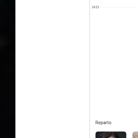
3433
Reparto