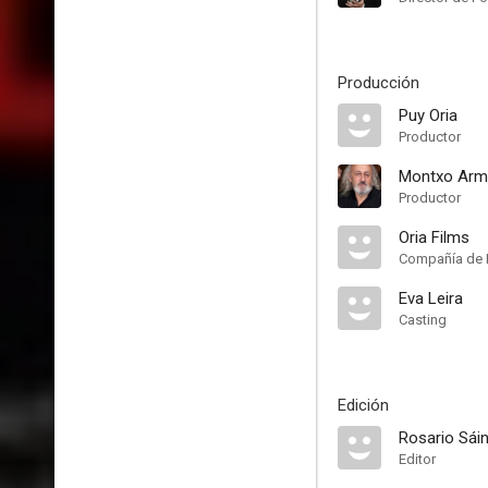
Producción
Puy Oria
Productor
Montxo Arm
Productor
Oria Films
Compañía de 
Eva Leira
Casting
Edición
Rosario Sái
Editor