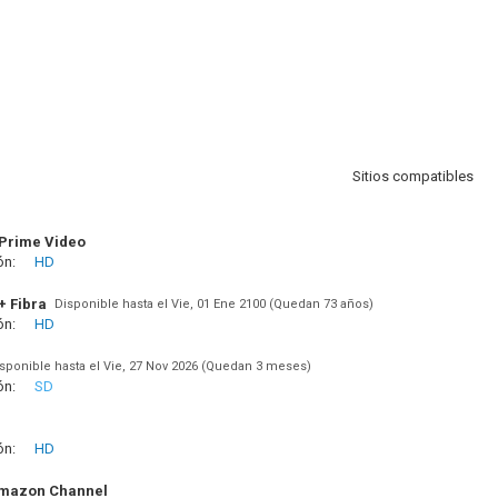
Sitios compatibles
Prime Video
ón:
HD
+ Fibra
Disponible hasta el Vie, 01 Ene 2100 (Quedan 73 años)
ón:
HD
sponible hasta el Vie, 27 Nov 2026 (Quedan 3 meses)
ón:
SD
ón:
HD
Amazon Channel