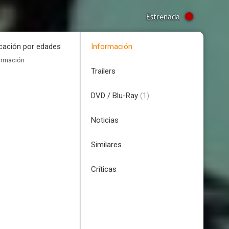
Estrenada
icación por edades
Información
ormación
Trailers
DVD / Blu-Ray
(1)
Noticias
Similares
Críticas