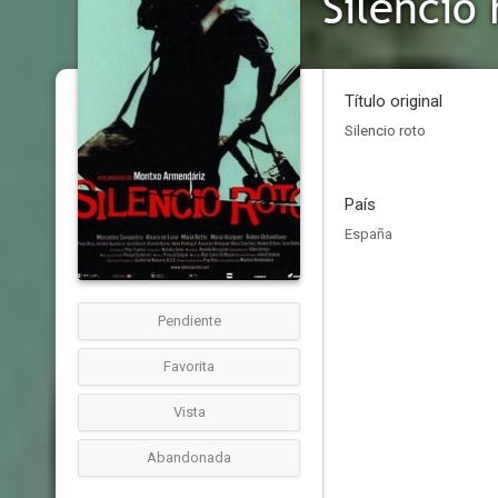
Silencio 
Título original
Silencio roto
País
España
Pendiente
Favorita
Vista
Abandonada