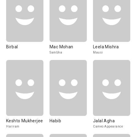
Birbal
Mac Mohan
Leela Mishra
Sambha
Mausi
Keshto Mukherjee
Habib
Jalal Agha
Hariram
Cameo Appearance