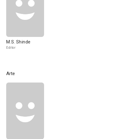
M.S. Shinde
Editor
Arte