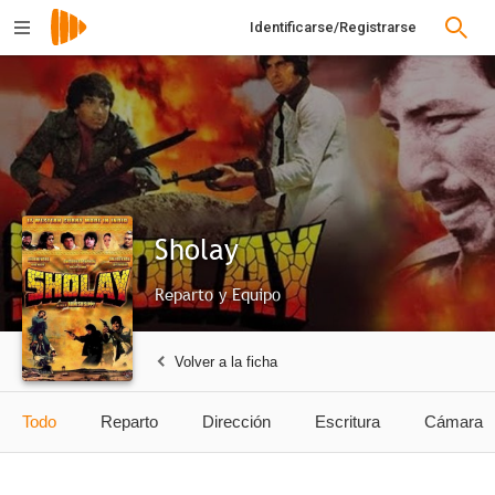
Identificarse/Registrarse
Sholay
Reparto y Equipo
Volver a la ficha
Todo
Reparto
Dirección
Escritura
Cámara