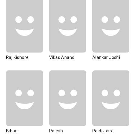
Raj Kishore
Vikas Anand
Alankar Joshi
Bihari
Rajesh
Paidi Jairaj