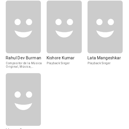
Rahul Dev Burman
Kishore Kumar
Lata Mangeshkar
Compositor de la Música
Playback Singer
Playback Singer
Original, Música,
Playback Singer