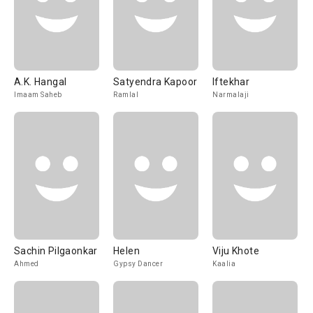
A.K. Hangal
Satyendra Kapoor
Iftekhar
Imaam Saheb
Ramlal
Narmalaji
Sachin Pilgaonkar
Helen
Viju Khote
Ahmed
Gypsy Dancer
Kaalia