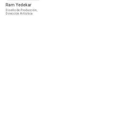
Ram Yedekar
Diseño de Producción,
Dirección Artística