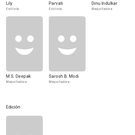
Lily
Parvati
Dinu Indulkar
Estilista
Estilista
Maquilladora
M.S. Deepak
Sarosh B. Modi
Maquilladora
Maquilladora
Edición