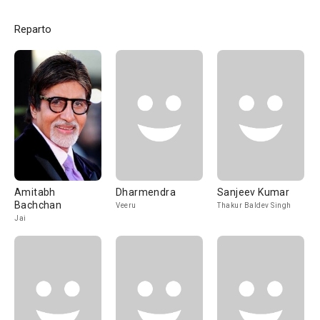
Reparto
Amitabh
Dharmendra
Sanjeev Kumar
Bachchan
Veeru
Thakur Baldev Singh
Jai