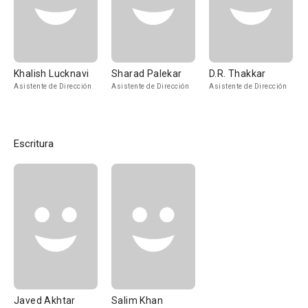
Khalish Lucknavi
Sharad Palekar
D.R. Thakkar
Asistente de Dirección
Asistente de Dirección
Asistente de Dirección
Escritura
Javed Akhtar
Salim Khan