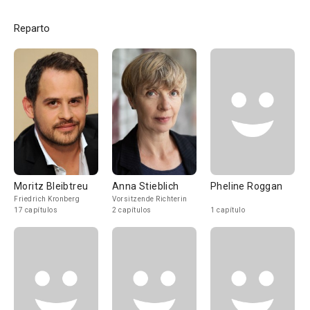
Reparto
Moritz Bleibtreu
Anna Stieblich
Pheline Roggan
Friedrich Kronberg
Vorsitzende Richterin
17 capítulos
2 capítulos
1 capítulo