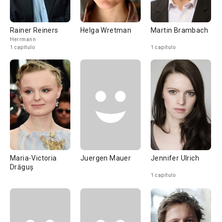
Rainer Reiners
Helga Wretman
Martin Brambach
Herrmann
1 capítulo
1 capítulo
Maria-Victoria
Juergen Mauer
Jennifer Ulrich
Drăguș
1 capítulo