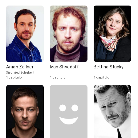
Anian Zollner
Ivan Shvedoff
Bettina Stucky
Siegfried Schubert
1 capítulo
1 capítulo
1 capítulo