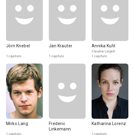
Jörn Knebel
Jan Krauter
Annika Kuhl
Claudia Leipolt
1 capítulo
1 capítulo
1 capítulo
Mirko Lang
Frederic
Katharina Lorenz
Linkemann
1 capítulo
1 capítulo