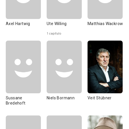
Axel Hartwig
Ute Willing
Matthias Wackrow
1 capítulo
Sussane
Niels Bormann
Veit Stübner
Bredehoft