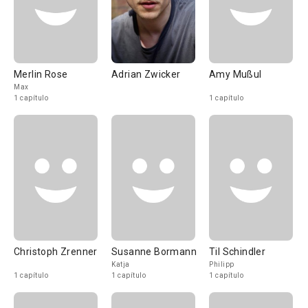
Merlin Rose
Adrian Zwicker
Amy Mußul
Max
1 capítulo
1 capítulo
Christoph Zrenner
Susanne Bormann
Til Schindler
Katja
Philipp
1 capítulo
1 capítulo
1 capítulo