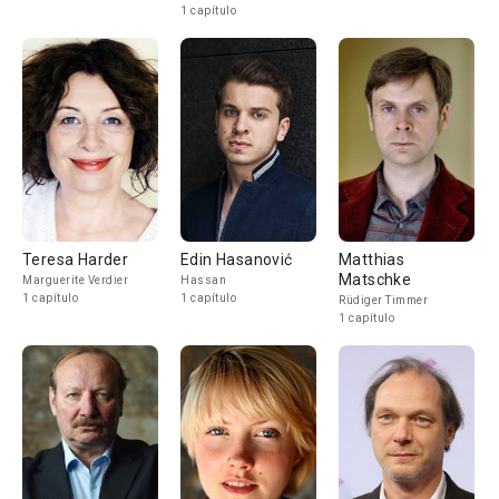
1 capítulo
Teresa Harder
Edin Hasanović
Matthias
Matschke
Marguerite Verdier
Hassan
1 capítulo
1 capítulo
Rüdiger Timmer
1 capítulo