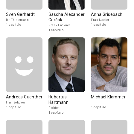
Sven Gerhardt
Sascha Alexander
Anna Grisebach
Geršak
Dr. Thielemann
Frau Nadler
1 capítulo
1 capítulo
Frank Lackner
1 capítulo
Andreas Guenther
Hubertus
Michael Klammer
Hartmann
Herr Sokolow
1 capítulo
1 capítulo
Richter
1 capítulo