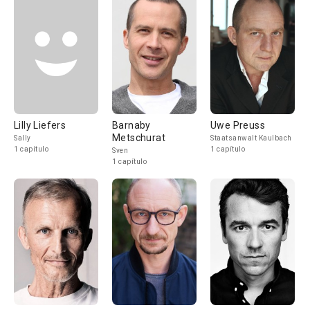
Lilly Liefers
Barnaby
Uwe Preuss
Metschurat
Sally
Staatsanwalt Kaulbach
1 capítulo
1 capítulo
Sven
1 capítulo