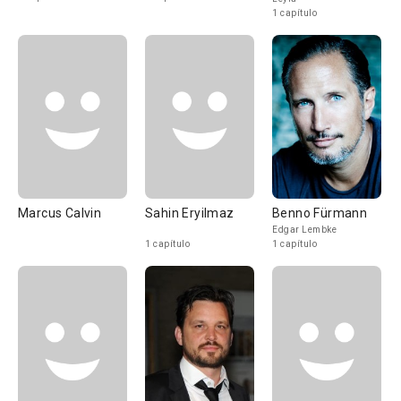
1 capítulo
Marcus Calvin
Sahin Eryilmaz
Benno Fürmann
Edgar Lembke
1 capítulo
1 capítulo