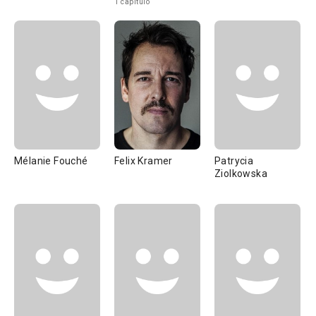
1 capítulo
Mélanie Fouché
Felix Kramer
Patrycia
Ziolkowska