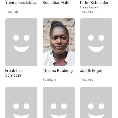
Yanina Lisovskaya
Sebastian Hülk
Peter Schneider
Staatsanwalt
1 capítulo
1 capítulo
Frank-Leo
Thelma Buabeng
Judith Engel
Schröder
1 capítulo
1 capítulo