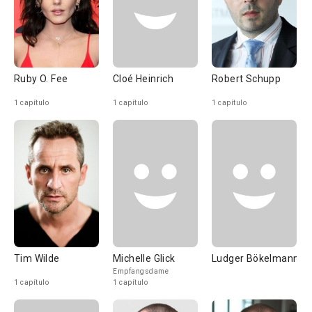
Ruby O. Fee
Cloé Heinrich
Robert Schupp
1 capítulo
1 capítulo
1 capítulo
Tim Wilde
Michelle Glick
Ludger Bökelmann
Empfangsdame
1 capítulo
1 capítulo