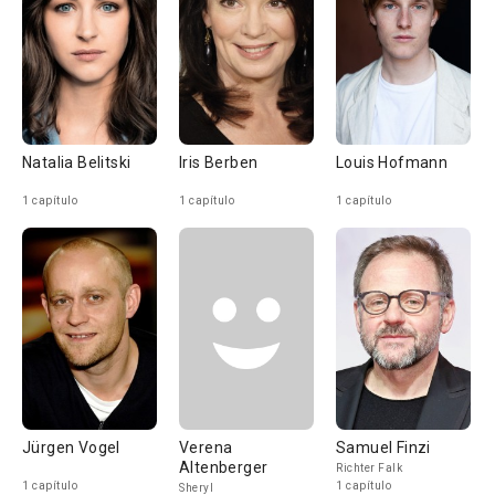
Natalia Belitski
Iris Berben
Louis Hofmann
1 capítulo
1 capítulo
1 capítulo
Jürgen Vogel
Verena
Samuel Finzi
Altenberger
Richter Falk
1 capítulo
1 capítulo
Sheryl