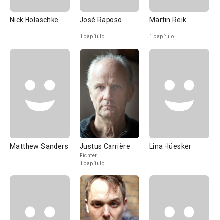
Nick Holaschke
José Raposo
Martin Reik
1 capítulo
1 capítulo
Matthew Sanders
Justus Carrière
Lina Hüesker
Richter
1 capítulo