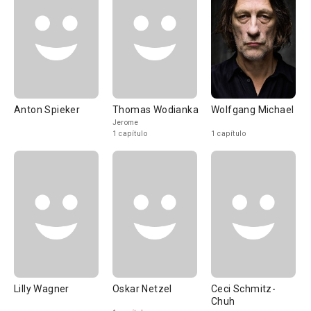
Anton Spieker
Thomas Wodianka
Wolfgang Michael
Jerome
1 capítulo
1 capítulo
Lilly Wagner
Oskar Netzel
Ceci Schmitz-
Chuh