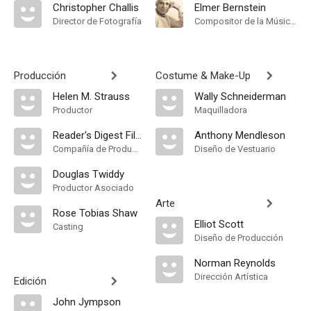
Christopher Challis
Elmer Bernstein
Director de Fotografía
Compositor de la Música Original, Música
Producción
Costume & Make-Up
Helen M. Strauss
Wally Schneiderman
Productor
Maquilladora
Reader's Digest Films Ltd
Anthony Mendleson
Compañía de Produccion
Diseño de Vestuario
Douglas Twiddy
Productor Asociado
Arte
Rose Tobias Shaw
Elliot Scott
Casting
Diseño de Producción
Norman Reynolds
Dirección Artística
Edición
John Jympson