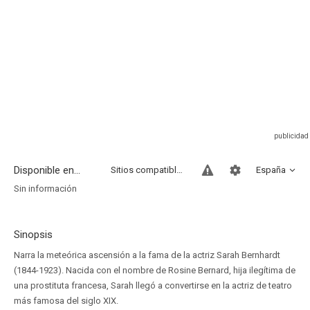
Disponible en...
Sitios compatibles
España
Sin información
Sinopsis
Narra la meteórica ascensión a la fama de la actriz Sarah Bernhardt
(1844-1923). Nacida con el nombre de Rosine Bernard, hija ilegítima de
una prostituta francesa, Sarah llegó a convertirse en la actriz de teatro
más famosa del siglo XIX.