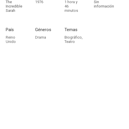
The
1976
1 hora y
Sin
Incredible
46
información
Sarah
minutos
País
Géneros
Temas
Reino
Drama
Biográfico
,
Unido
Teatro