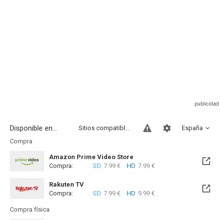
Disponible en...
Sitios compatibles
España
Compra
Amazon Prime Video Store
Compra:
SD
7.99 €
HD
7.99 €
Rakuten TV
Compra:
SD
7.99 €
HD
9.99 €
Compra física