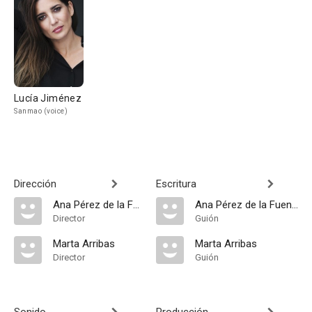
Lucía Jiménez
Sanmao (voice)
Dirección
Escritura
Ana Pérez de la Fuente
Ana Pérez de la Fuente
Director
Guión
Marta Arribas
Marta Arribas
Director
Guión