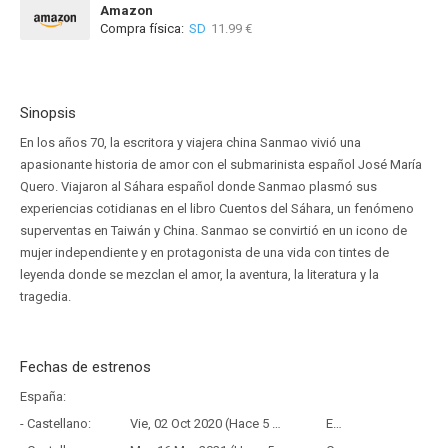
Amazon
Compra física:
SD
11.99 €
Sinopsis
En los años 70, la escritora y viajera china Sanmao vivió una
apasionante historia de amor con el submarinista español José María
Quero. Viajaron al Sáhara español donde Sanmao plasmó sus
experiencias cotidianas en el libro Cuentos del Sáhara, un fenómeno
superventas en Taiwán y China. Sanmao se convirtió en un icono de
mujer independiente y en protagonista de una vida con tintes de
leyenda donde se mezclan el amor, la aventura, la literatura y la
tragedia.
Fechas de estrenos
España:
- Castellano:
Vie, 02 Oct 2020 (Hace 5 años y 10 meses)
Estreno