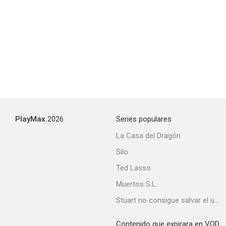
PlayMax
2026
Series populares
La Casa del Dragón
Silo
Ted Lasso
Muertos S.L.
Stuart no consigue salvar el universo
Contenido que expirara en VOD