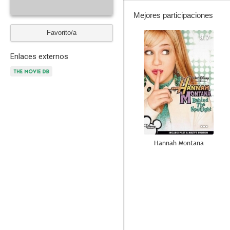
Mejores participaciones
Favorito/a
8.7
Enlaces externos
Hannah Montana
8.6