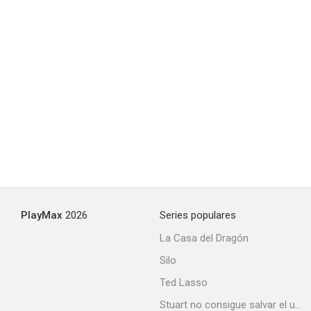
PlayMax
2026
Series populares
La Casa del Dragón
Silo
Ted Lasso
Stuart no consigue salvar el universo