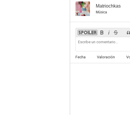
--
Matriochkas
Música
Fecha
Valoración
V