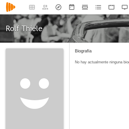
Rolf Thiele
Biografía
No hay actualmente ninguna biog