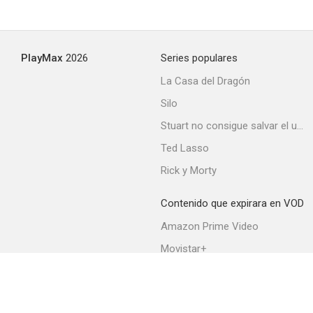
PlayMax
2026
Series populares
La Casa del Dragón
Silo
Stuart no consigue salvar el universo
Ted Lasso
Rick y Morty
Contenido que expirara en VOD
Amazon Prime Video
Movistar+
Netflix
Filmin