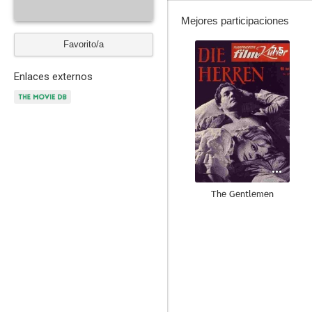
Mejores participaciones
Favorito/a
7.5
Enlaces externos
The Gentlemen
--