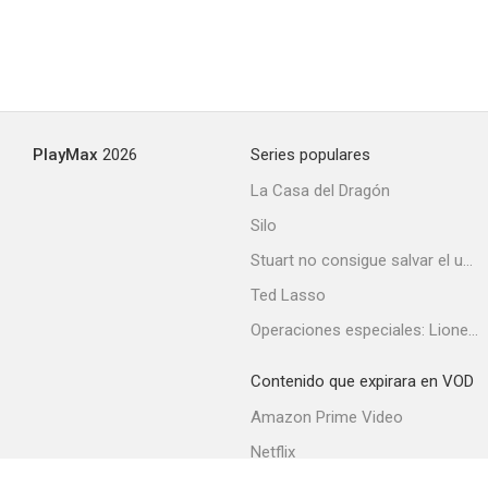
PlayMax
2026
Series populares
La Casa del Dragón
Silo
Stuart no consigue salvar el universo
Ted Lasso
Operaciones especiales: Lioness
Contenido que expirara en VOD
Amazon Prime Video
Netflix
Filmin