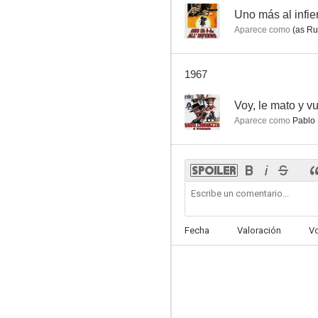
--
Uno más al infie
Aparece como
(as Ru
1967
--
Voy, le mato y v
Aparece como
Pablo
Fecha
Valoración
V