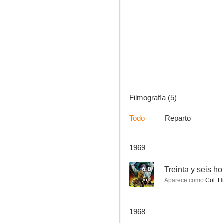
Tu cabeza por mil dólares
Filmografía (5)
Todo
Reparto
1969
6.0
Treinta y seis ho
Aparece como
Col. H
1968