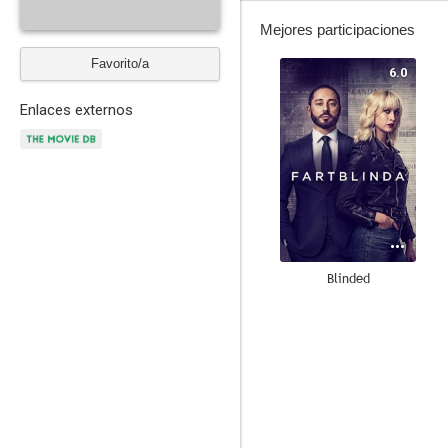
Mejores participaciones
Favorito/a
6.0
Enlaces externos
Blinded
--