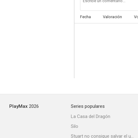
Fecha
Valoración
V
PlayMax
2026
Series populares
La Casa del Dragón
Silo
Stuart no consigue salvar el universo