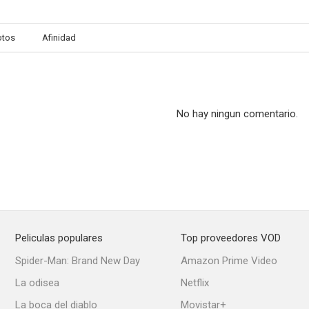
otos
Afinidad
No hay ningun comentario.
Peliculas populares
Top proveedores VOD
Spider-Man: Brand New Day
Amazon Prime Video
La odisea
Netflix
La boca del diablo
Movistar+