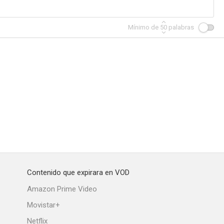
Mínimo de
50
palabras
Contenido que expirara en VOD
Amazon Prime Video
Movistar+
Netflix