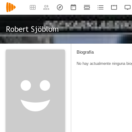
Robert Sjöblom
Biografía
No hay actualmente ninguna biog