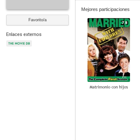
Mejores participaciones
Favorito/a
7.8
Enlaces externos
Matrimonio con hijos
9.8