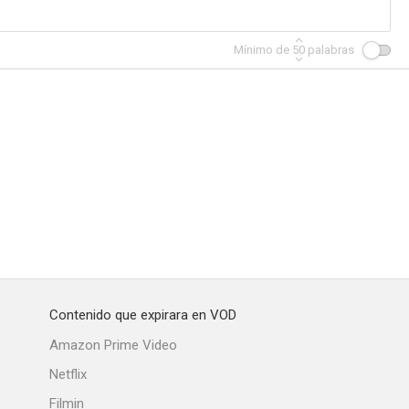
Mínimo de
50
palabras
Contenido que expirara en VOD
Amazon Prime Video
Netflix
Filmin