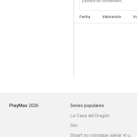
Fecha
Valoración
V
Amigos del alma
PlayMax
2026
Series populares
La Casa del Dragón
Silo
Stuart no consigue salvar el universo