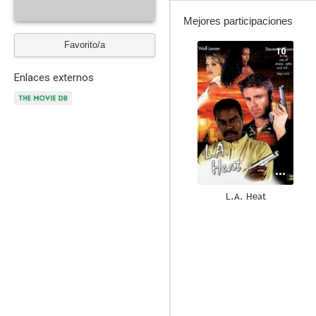
Mejores participaciones
Favorito/a
10
Enlaces externos
L.A. Heat
4.8