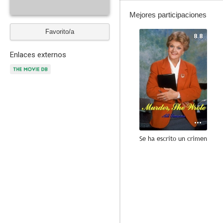
Mejores participaciones
Favorito/a
8.8
Enlaces externos
Se ha escrito un crimen
10