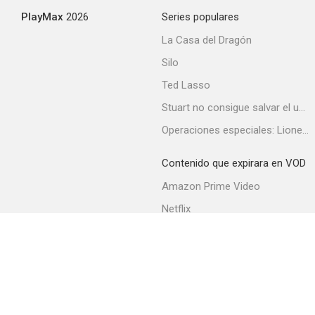
PlayMax
2026
Series populares
La Casa del Dragón
Silo
Ted Lasso
Stuart no consigue salvar el universo
Operaciones especiales: Lioness
Contenido que expirara en VOD
Amazon Prime Video
Netflix
Filmin
Movistar+
Movistar+ Fibra