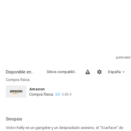
Disponible en...
Sitios compatibles
España
Compra física
Amazon
Compra física:
SD
6.86 €
Sinopsis
Victor Kelly es un gangster y un despiadado asesino, el “Scarface” de