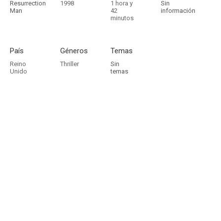
Resurrection
1998
1 hora y
Sin
Man
42
información
minutos
País
Géneros
Temas
Reino
Thriller
Sin
Unido
temas