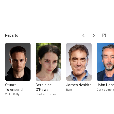
Reparto
Stuart
Geraldine
James Nesbitt
John Han
Townsend
O'Rawe
Ryan
Darkie Larch
Victor Kelly
Heather Graham