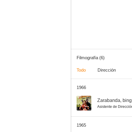
La mentirosa
Filmografía (6)
Todo
Dirección
1966
--
Zarabanda, bing
Asistente de Direcció
1965