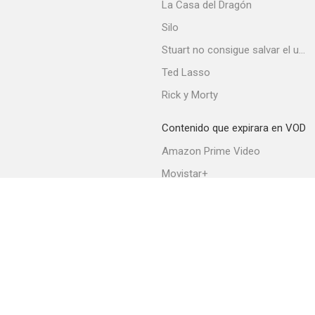
La Casa del Dragón
Silo
Stuart no consigue salvar el universo
Ted Lasso
Rick y Morty
Contenido que expirara en VOD
Amazon Prime Video
Movistar+
Netflix
Filmin
HBO Max