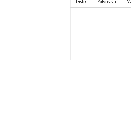
Fecha
Valoración
V