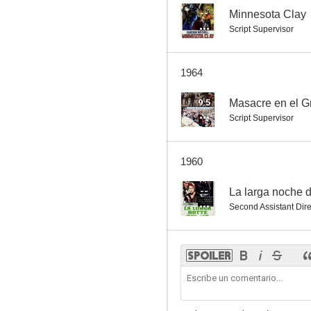
--
Minnesota Clay
Script Supervisor
1964
9.5
Masacre en el 
Script Supervisor
1960
--
La larga noche d
Second Assistant Dire