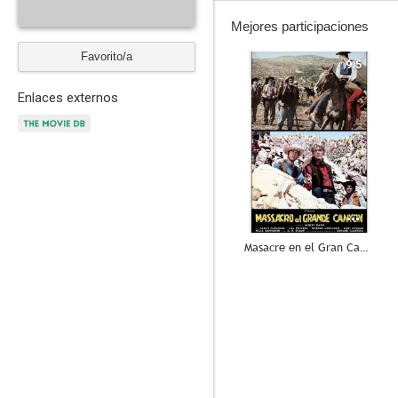
Mejores participaciones
Favorito/a
9.5
Enlaces externos
Masacre en el Gran Cañón
--